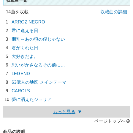
収載曲一覧
14曲を収載
収載曲の詳細
1
ARROZ NEGRO
2
君に逢える日
3
期別～あの頃の僕じゃない
4
君がくれた日
5
大好きだよ。
6
思いがかさなるその前に…
7
LEGEND
8
63億人の地図 メインテーマ
9
CAROLS
10
夢に消えたジュリア
もっと見る
ページトップへ
商品の説明