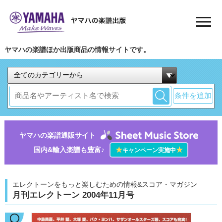
ヤマハの楽譜ほか出版商品の情報サイトです。
条件を追加
ヤマハの楽譜通販サイト
国内&輸入楽譜も豊富♪
★
★
キャンペーン実施中
エレクトーンをもっと楽しむための情報&スコア・マガジン
月刊エレクトーン 2004年11月号