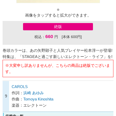
画像をタップすると拡大ができます。
絶版
660
税込：
円 [本体 600円]
巻頭カラーは、あの矢野顕子と人気プレイヤー松本淳一が登場!
特集は、「STAGEAと過ごす新しいエレクトーン・ライフ」を!
※大変申し訳ありませんが、こちらの商品は絶版でございま
す。
CAROLS
作詞：
浜崎 あゆみ
9
作曲：
Tomoya Kinoshita
楽器：エレクトーン