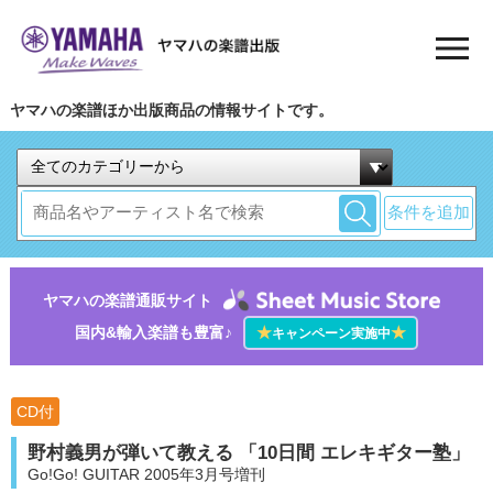
ヤマハの楽譜ほか出版商品の情報サイトです。
条件を追加
ヤマハの楽譜通販サイト
国内&輸入楽譜も豊富♪
★
★
キャンペーン実施中
CD付
野村義男が弾いて教える 「10日間 エレキギター塾」
Go!Go! GUITAR 2005年3月号増刊