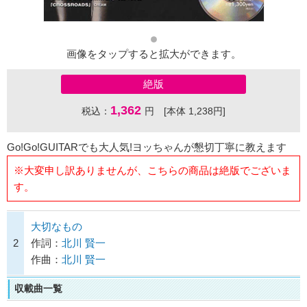
画像をタップすると拡大ができます。
絶版
1,362
税込：
円 [本体 1,238円]
Go!Go!GUITARでも大人気!ヨッちゃんが懇切丁寧に教えます
※大変申し訳ありませんが、こちらの商品は絶版でございま
す。
大切なもの
2
作詞：
北川 賢一
作曲：
北川 賢一
収載曲一覧