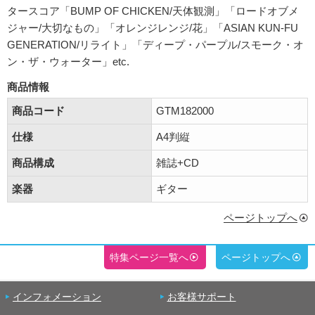
タースコア「BUMP OF CHICKEN/天体観測」「ロードオブメ
ジャー/大切なもの」「オレンジレンジ/花」「ASIAN KUN-FU
GENERATION/リライト」「ディープ・パープル/スモーク・オ
ン・ザ・ウォーター」etc.
商品情報
商品コード
GTM182000
仕様
A4判縦
商品構成
雑誌+CD
楽器
ギター
ページトップへ
特集ページ一覧へ
ページトップへ
インフォメーション
お客様サポート