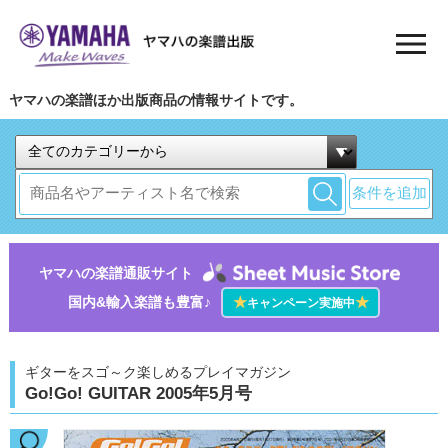
ヤマハの楽譜ほか出版商品の情報サイトです。
条件を追加
ヤマハの楽譜通販サイト
国内&輸入楽譜も豊富♪
★
★
キャンペーン実施中
ギターをスゴ～ク楽しめるプレイマガジン
Go!Go! GUITAR 2005年5月号