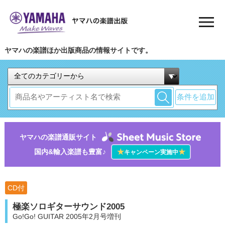
ヤマハの楽譜ほか出版商品の情報サイトです。
条件を追加
ヤマハの楽譜通販サイト
国内&輸入楽譜も豊富♪
★
★
キャンペーン実施中
CD付
極楽ソロギターサウンド2005
Go!Go! GUITAR 2005年2月号増刊