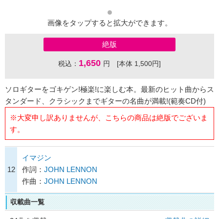
画像をタップすると拡大ができます。
絶版
1,650
税込：
円 [本体 1,500円]
ソロギターをゴキゲン!極楽!に楽しむ本。最新のヒット曲からス
タンダード、クラシックまでギターの名曲が満載!(範奏CD付)
※大変申し訳ありませんが、こちらの商品は絶版でございま
す。
イマジン
12
作詞：
JOHN LENNON
作曲：
JOHN LENNON
収載曲一覧