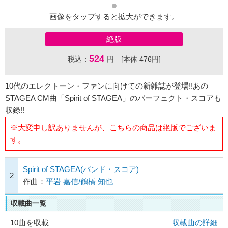
画像をタップすると拡大ができます。
絶版
524
税込：
円 [本体 476円]
10代のエレクトーン・ファンに向けての新雑誌が登場!!あの
STAGEA CM曲「Spirit of STAGEA」のパーフェクト・スコアも
収録!!
※大変申し訳ありませんが、こちらの商品は絶版でございま
す。
Spirit of STAGEA(バンド・スコア)
2
作曲：
平岩 嘉信/鶴橋 知也
収載曲一覧
10曲を収載
収載曲の詳細