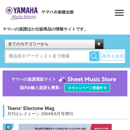
ヤマハの楽譜ほか出版商品の情報サイトです。
条件を追加
ヤマハの楽譜通販サイト
国内&輸入楽譜も豊富♪
★
★
キャンペーン実施中
Teens' Electone Mag
月刊エレクトーン 2004年8月号増刊