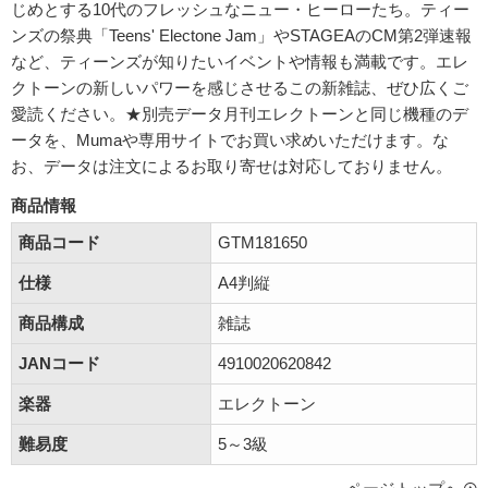
じめとする10代のフレッシュなニュー・ヒーローたち。ティー
ンズの祭典「Teens' Electone Jam」やSTAGEAのCM第2弾速報
など、ティーンズが知りたいイベントや情報も満載です。エレ
クトーンの新しいパワーを感じさせるこの新雑誌、ぜひ広くご
愛読ください。★別売データ月刊エレクトーンと同じ機種のデ
ータを、Mumaや専用サイトでお買い求めいただけます。な
お、データは注文によるお取り寄せは対応しておりません。
商品情報
商品コード
GTM181650
仕様
A4判縦
商品構成
雑誌
JANコード
4910020620842
楽器
エレクトーン
難易度
5～3級