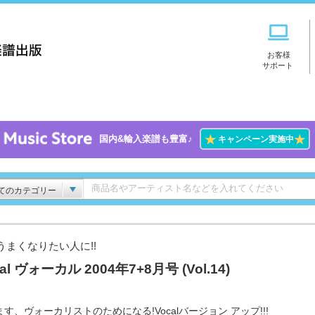
お客様
サポート
★
★
国内&輸入楽譜も豊富♪
キャンペーン実施中
てのカテゴリー
うまくなりたい人に!!
al ヴォーカル 2004年7+8月号 (Vol.14)
す、ヴォーカリストのためになる!Vocalバージョン アップ!!!