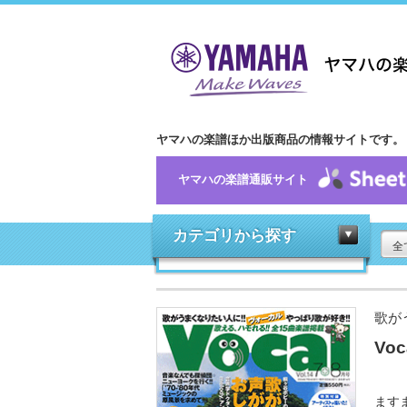
ヤマハの楽譜ほか出版商品の情報サイトです。
ヤマハの楽譜通販サイト
カテゴリから探す
全
歌が
Voc
ますま