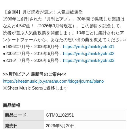
【企画4】月ピ読者が選ぶ！人気曲総選挙
1996年に創刊された『月刊ピアノ』。30年間で掲載した楽譜は
なんと4,542曲！（2026年3月号現在）。この節目を記念して、
読者が選ぶ人気曲投票を開催します。10年ごとに集計されたア
ンケートフォームから、あなたの思い出の曲を教えてください♪
●1996年7月号～2006年6月号：
https://ymh.jp/ninkikyoku01
●2006年7月号～2016年6月号：
https://ymh.jp/ninkikyoku02
●2016年7月号～2026年6月号：
https://ymh.jp/ninkikyoku03
>>月刊ピアノ 最新号のご案内<<
https://sheetmusic.jp.yamaha.com/blogs/journal/piano
※Sheet Music Storeに遷移します
商品情報
商品コード
GTM01102951
発売日
2026年5月20日