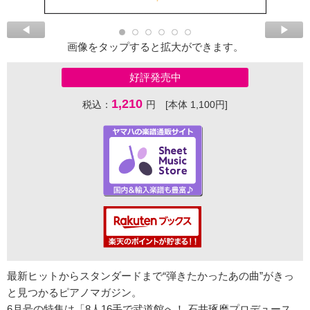
画像をタップすると拡大ができます。
好評発売中
1,210
税込：
円 [本体 1,100円]
最新ヒットからスタンダードまで“弾きたかったあの曲”がきっ
と見つかるピアノマガジン。
6月号の特集は「8人16手で武道館へ！ 石井琢磨プロデュース