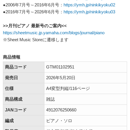
●2006年7月号～2016年6月号：
https://ymh.jp/ninkikyoku02
●2016年7月号～2026年6月号：
https://ymh.jp/ninkikyoku03
>>月刊ピアノ 最新号のご案内<<
https://sheetmusic.jp.yamaha.com/blogs/journal/piano
※Sheet Music Storeに遷移します
商品情報
商品コード
GTM01102951
発売日
2026年5月20日
仕様
A4変型判縦/116ページ
商品構成
雑誌
JANコード
4912076250660
編成
ピアノ・ソロ