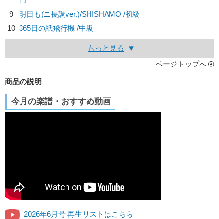
9
明日も(ニ長調ver.)/
SHISHAMO
/初級
10
365日の紙飛行機 /中級
もっと見る
ページトップへ
商品の説明
今月の楽譜・おすすめ動画
2026年6月号 再生リストはこちら