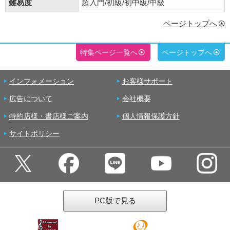
難易度
超入門/初級/初中級/中級
ページトップへ
特集ページ一覧へ
ページトップへ
インフォメーション
お客様サポート
広告について
会社概要
特約店様・書店様ご案内
個人情報保護方針
サイトポリシー
PC版で見る