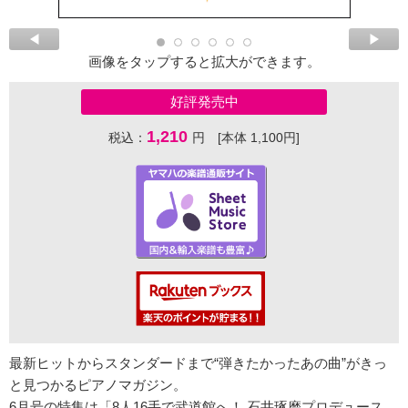
画像をタップすると拡大ができます。
好評発売中
1,210
税込：
円 [本体 1,100円]
最新ヒットからスタンダードまで“弾きたかったあの曲”がきっ
と見つかるピアノマガジン。
6月号の特集は「8人16手で武道館へ！ 石井琢磨プロデュース