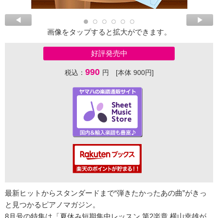
画像をタップすると拡大ができます。
好評発売中
990
税込：
円 [本体 900円]
最新ヒットからスタンダードまで“弾きたかったあの曲”がきっ
と見つかるピアノマガジン。
8月号の特集は「夏休み短期集中レッスン 第2楽章 横山幸雄が