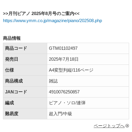
>>月刊ピアノ 2025年8月号のご案内<<
https://www.ymm.co.jp/magazine/piano/202508.php
商品情報
商品コード
GTM01102497
発売日
2025年7月18日
仕様
A4変型判縦/116ページ
商品構成
雑誌
JANコード
4910076250857
編成
ピアノ・ソロ/連弾
難易度
超入門/中級
ページトップへ