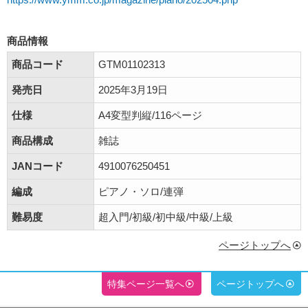
商品情報
商品コード
GTM01102313
発売日
2025年3月19日
仕様
A4変型判縦/116ページ
商品構成
雑誌
JANコード
4910076250451
編成
ピアノ・ソロ/連弾
難易度
超入門/初級/初中級/中級/上級
ページトップへ
特集ページ一覧へ
ページトップへ