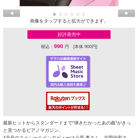
画像をタップすると拡大ができます。
好評発売中
990
税込：
円 [本体 900円]
最新ヒットからスタンダードまで“弾きたかったあの曲”がきっ
と見つかるピアノマガジン。
4月号のスペシャルインタビューは小原 孝さん、片岡信和さ