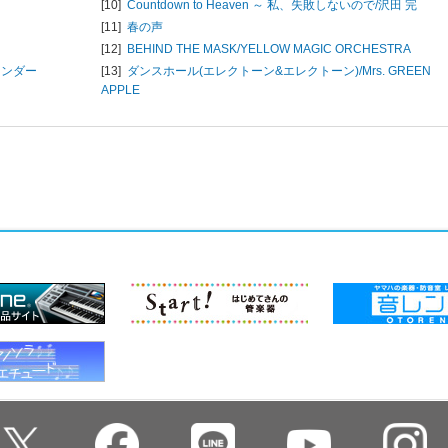
[10]
Countdown to Heaven ～ 私、失敗しないので/
沢田 完
[11]
春の声
[12]
BEHIND THE MASK/
YELLOW MAGIC ORCHESTRA
ワンダー
[13]
ダンスホール(エレクトーン&エレクトーン)/
Mrs. GREEN
APPLE