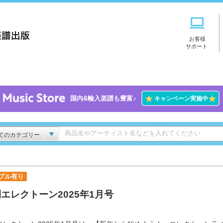
お客様
サポート
★
★
国内&輸入楽譜も豊富♪
キャンペーン実施中
てのカテゴリー
プル有り
エレクトーン2025年1月号