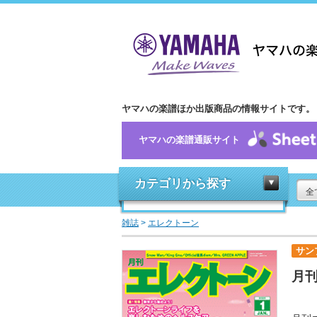
ヤマハの楽譜ほか出版商品の情報サイトです。
ヤマハの楽譜通販サイト
カテゴリから探す
全
雑誌
>
エレクトーン
サン
月刊