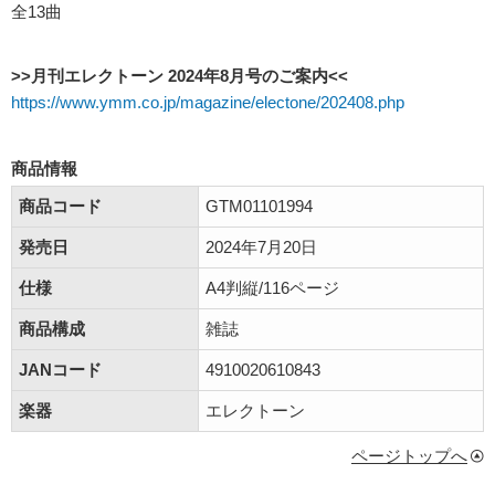
全13曲
>>月刊エレクトーン 2024年8月号のご案内<<
https://www.ymm.co.jp/magazine/electone/202408.php
商品情報
商品コード
GTM01101994
発売日
2024年7月20日
仕様
A4判縦/116ページ
商品構成
雑誌
JANコード
4910020610843
楽器
エレクトーン
ページトップへ