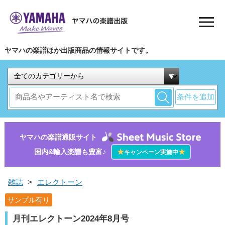
ヤマハの楽譜ほか出版商品の情報サイトです。
条件を追加
ヤマハの楽譜通販サイト
国内&輸入楽譜も豊富♪
★
★
キャンペーン実施中
雑誌
>
エレクトーン
サンプル有り
月刊エレクトーン2024年8月号