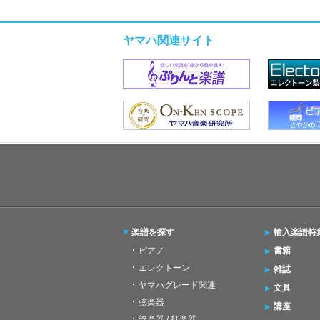
ヤマハ関連サイト
楽譜を探す
輸入楽譜特
ピアノ
書籍
エレクトーン
雑誌
ヤマハグレード関連
文具
弦楽器
講座
管楽器 / 打楽器