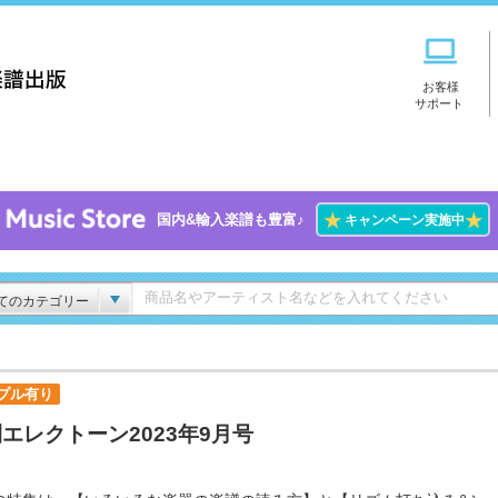
お客様
サポート
★
★
国内&輸入楽譜も豊富♪
キャンペーン実施中
てのカテゴリー
プル有り
エレクトーン2023年9月号