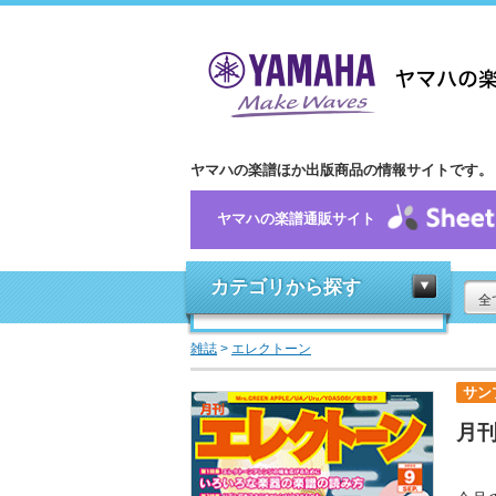
ヤマハの楽譜ほか出版商品の情報サイトです。
ヤマハの楽譜通販サイト
カテゴリから探す
全
雑誌
>
エレクトーン
サン
月刊