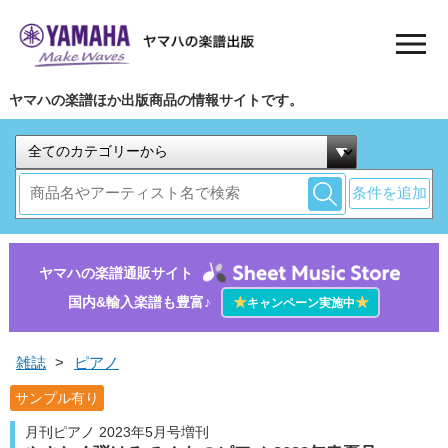
ヤマハの楽譜ほか出版商品の情報サイトです。
条件を追加
ヤマハの楽譜通販サイト
国内&輸入楽譜も豊富♪
★
★
キャンペーン実施中
雑誌
>
ピアノ
サンプル有り
月刊ピアノ 2023年5月号増刊