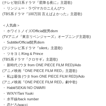
(テレビ朝日系ドラマ『星降る夜に』主題歌)
・ リンジュー・ラヴ/マカロニえんぴつ
(TBS系ドラマ『100万回 言えばよかった』主題歌)
＜人気曲＞
・ ホワイトノイズ/Official髭男dism
(TVアニメ『東京リベンジャーズ』オープニング主題歌)
・ Subtitle/Official髭男dism
(フジテレビ系ドラマ『silent』主題歌)
・ ツキヨミ/King & Prince
(TBS系ドラマ『クロサギ』主題歌)
・ 新時代 (ウタ from ONE PIECE FILM RED)/Ado
(アニメ映画『ONE PIECE FILM RED』主題歌)
・ 私は最強 (ウタ from ONE PIECE FILM RED)/Ado
(アニメ映画『ONE PIECE FILM RED』劇中歌)
・ Habit/SEKAI NO OWARI
・ W/X/Y/Tani Yuuki
・ 水平線/back number
・ 恋だろ/wacci