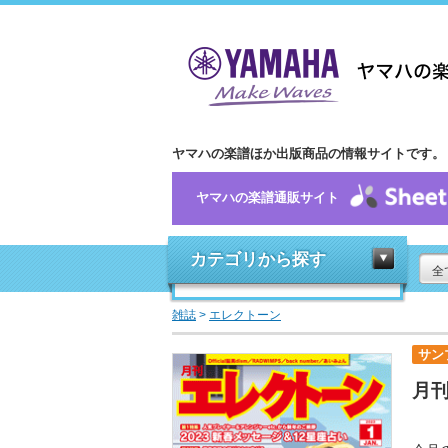
ヤマハの楽譜ほか出版商品の情報サイトです。
ヤマハの楽譜通販サイト
カテゴリから探す
全
雑誌
>
エレクトーン
サン
月刊