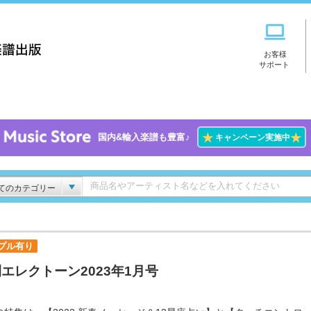
お客様
サポート
★
★
国内&輸入楽譜も豊富♪
キャンペーン実施中
てのカテゴリー
プル有り
エレクトーン2023年1月号