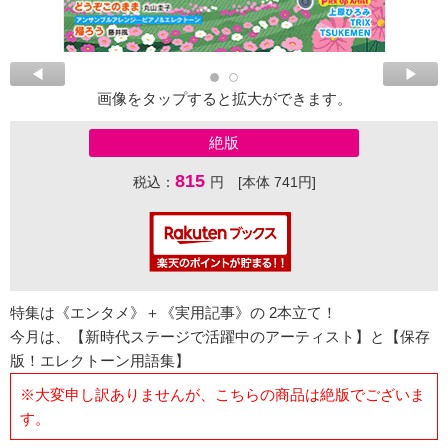
画像をタップすると拡大ができます。
絶版
815
税込：
円 [本体 741円]
特集は《エンタメ》＋《実用記事》の 2本立て！
今月は、【新時代ステージで活躍中のアーティスト】と【保存
版！エレクトーン用語集】
※大変申し訳ありませんが、こちらの商品は絶版でございま
す。