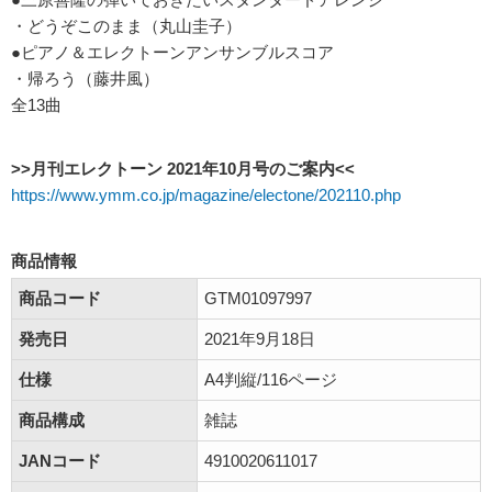
・どうぞこのまま（丸山圭子）
●ピアノ＆エレクトーンアンサンブルスコア
・帰ろう（藤井風）
全13曲
>>月刊エレクトーン 2021年10月号のご案内<<
https://www.ymm.co.jp/magazine/electone/202110.php
商品情報
商品コード
GTM01097997
発売日
2021年9月18日
仕様
A4判縦/116ページ
商品構成
雑誌
JANコード
4910020611017