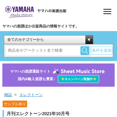
ヤマハの楽譜ほか出版商品の情報サイトです。
条件を追加
ヤマハの楽譜通販サイト
国内&輸入楽譜も豊富♪
★
★
キャンペーン実施中
雑誌
>
エレクトーン
サンプル有り
月刊エレクトーン2021年10月号