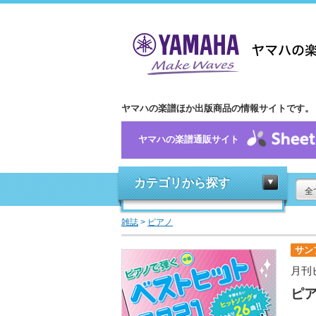
ヤマハの楽譜ほか出版商品の情報サイトです。
ヤマハの楽譜通販サイト
カテゴリから探す
全
雑誌
>
ピアノ
サン
月刊
ピア