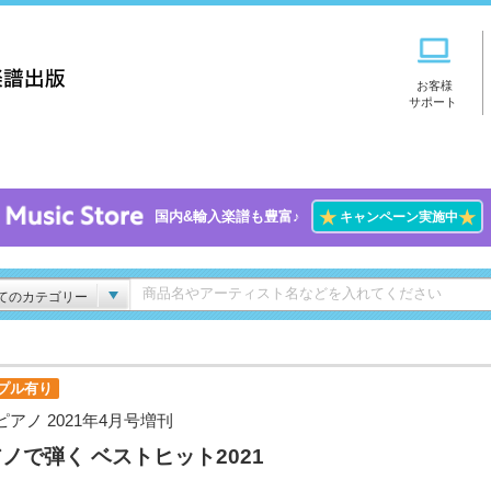
お客様
サポート
★
★
国内&輸入楽譜も豊富♪
キャンペーン実施中
てのカテゴリー
プル有り
ピアノ 2021年4月号増刊
ノで弾く ベストヒット2021