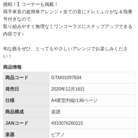
挑戦！】コーナーも掲載！
両手単音の超簡単アレンジ＋全ての音にドレミふりがな＆指番
号付きなので、
取り組みやすく無理なくワンコーラスにステップアップできる
内容です♪
旬な曲をぜひ、とってもやさしいアレンジでお楽しみくださ
い！
商品情報
商品コード
GTM01097834
発売日
2020年12月16日
仕様
A4変型判縦/136ページ
商品構成
楽譜
JANコード
4910076260115
楽器
ピアノ