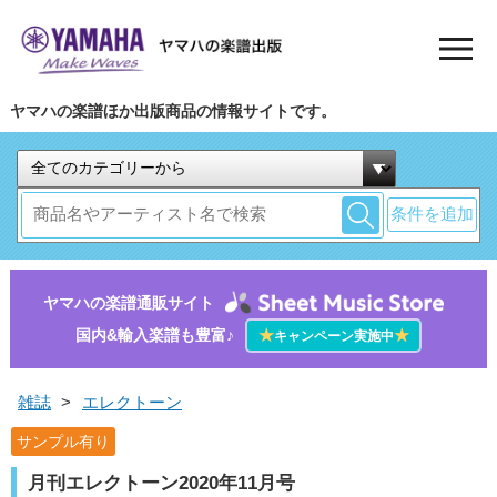
ヤマハの楽譜ほか出版商品の情報サイトです。
条件を追加
ヤマハの楽譜通販サイト
国内&輸入楽譜も豊富♪
★
★
キャンペーン実施中
雑誌
>
エレクトーン
サンプル有り
月刊エレクトーン2020年11月号