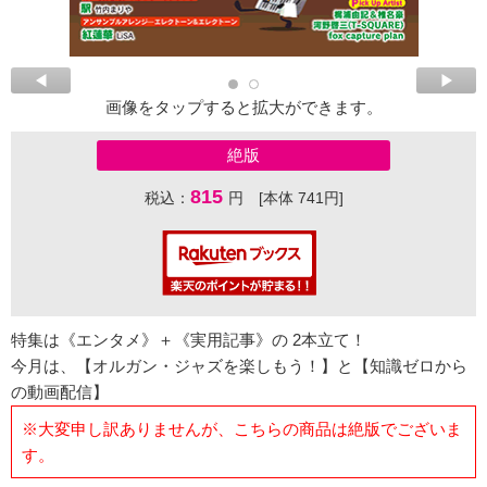
画像をタップすると拡大ができます。
絶版
815
税込：
円 [本体 741円]
特集は《エンタメ》＋《実用記事》の 2本立て！
今月は、【オルガン・ジャズを楽しもう！】と【知識ゼロから
の動画配信】
※大変申し訳ありませんが、こちらの商品は絶版でございま
す。