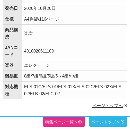
発売日
2020年10月20日
仕様
A4判縦/116ページ
商品構
楽譜
成
JANコ
4910020611109
ード
楽器
エレクトーン
難易度
8級/7級/6級/5級/5～4級/中級
対応機
ELS-01C/ELS-01/ELS-01X/ELS-02C/ELS-02X/ELS-
種
02/ELB-02/ELC-02
ページトップへ
特集ページ一覧へ
ページトップへ