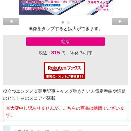
画像をタップすると拡大ができます。
絶版
815
税込：
円 [本体 741円]
役立つエンタメ＆実用記事＋今スグ弾きたい人気定番曲や話題
のヒット曲のスコアが満載
※大変申し訳ありませんが、こちらの商品は絶版でございま
す。