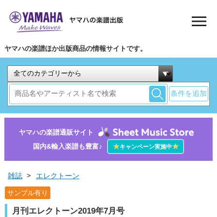
ヤマハの楽譜ほか出版商品の情報サイトです。
条件を追加
ヤマハの楽譜通販サイト
国内&輸入楽譜も豊富♪
★
★
キャンペーン実施中
雑誌
>
エレクトーン
サンプル有り
月刊エレクトーン2019年7月号