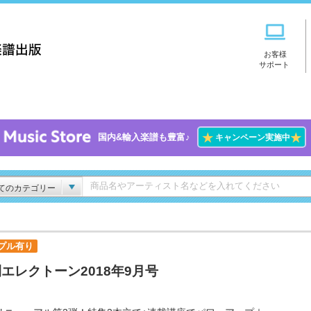
お客様
サポート
★
★
国内&輸入楽譜も豊富♪
キャンペーン実施中
てのカテゴリー
プル有り
エレクトーン2018年9月号