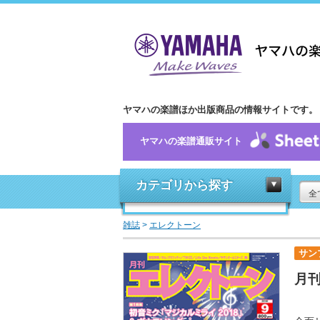
ヤマハの楽譜ほか出版商品の情報サイトです。
ヤマハの楽譜通販サイト
カテゴリから探す
全
雑誌
>
エレクトーン
サン
月刊