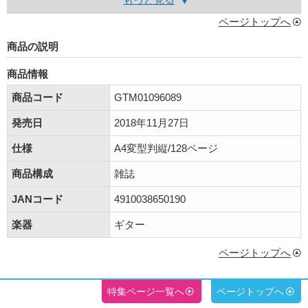
ページトップへ
商品の説明
商品情報
商品コード
GTM01096089
発売日
2018年11月27日
仕様
A4変型判縦/128ページ
商品構成
雑誌
JANコード
4910038650190
楽器
ギター
ページトップへ
特集ページ一覧へ
ページトップへ