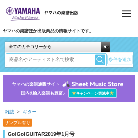
ヤマハの楽譜ほか出版商品の情報サイトです。
条件を追加
ヤマハの楽譜通販サイト
国内&輸入楽譜も豊富♪
★
★
キャンペーン実施中
雑誌
>
ギター
サンプル有り
Go!Go!GUITAR2019年1月号