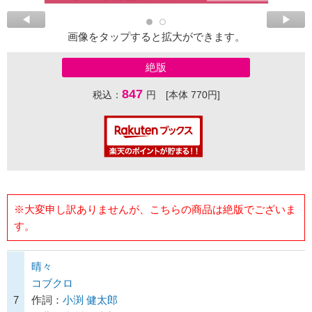
画像をタップすると拡大ができます。
絶版
847
税込：
円 [本体 770円]
※大変申し訳ありませんが、こちらの商品は絶版でございま
す。
晴々
コブクロ
7
作詞：
小渕 健太郎