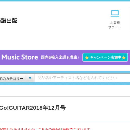
お客様
サポート
★
★
国内&輸入楽譜も豊富♪
キャンペーン実施中
てのカテゴリー
!Go!GUITAR2018年12月号
変申し訳ありませんが、こちらの商品は絶版でございます。