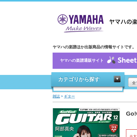
ヤマハの楽譜ほか出版商品の情報サイトです。
ヤマハの楽譜通販サイト
カテゴリから探す
全
雑誌
>
ギター
Go
※大