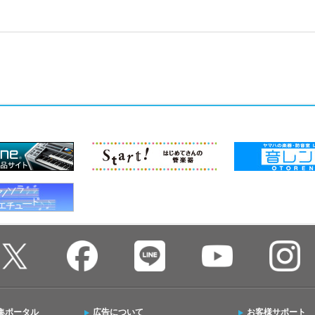
集ポータル
広告について
お客様サポート