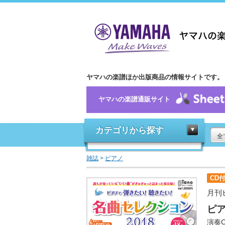
ヤマハの楽譜ほか出版商品の情報サイトです。
ヤマハの楽譜通販サイト
カテゴリから探す
全
雑誌
>
ピアノ
CD
月刊
ピア
演奏