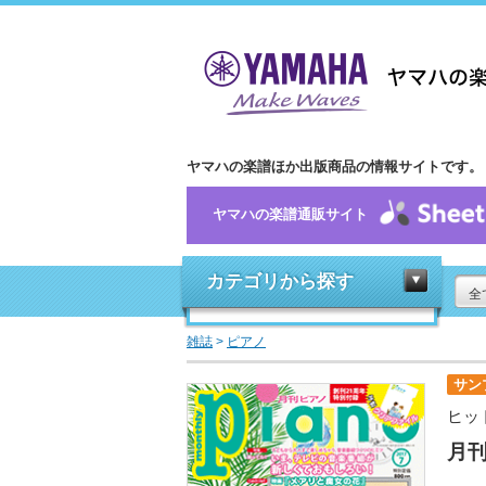
ヤマハの楽譜ほか出版商品の情報サイトです。
ヤマハの楽譜通販サイト
カテゴリから探す
全
雑誌
>
ピアノ
サン
ヒッ
月刊