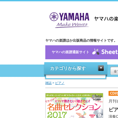
ヤマハの楽譜ほか出版商品の情報サイトです。
ヤマハの楽譜通販サイト
カテゴリから探す
全
雑誌
>
ピアノ
CD
月刊
ピア
演奏