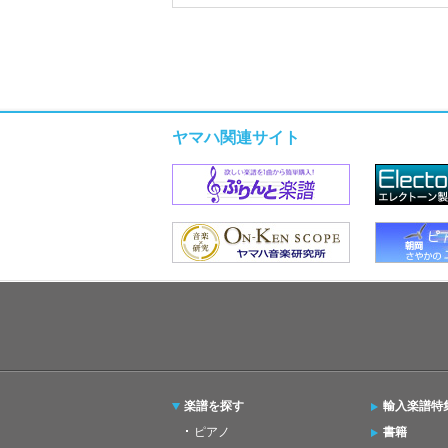
ヤマハ関連サイト
楽譜を探す
輸入楽譜特
ピアノ
書籍