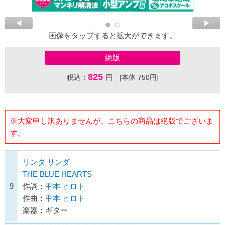
画像をタップすると拡大ができます。
絶版
825
税込：
円 [本体 750円]
※大変申し訳ありませんが、こちらの商品は絶版でございま
す。
リンダ リンダ
THE BLUE HEARTS
9
作詞：
甲本 ヒロト
作曲：
甲本 ヒロト
楽器：ギター