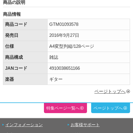
商品の説明
商品情報
商品コード
GTM01093578
発売日
2016年9月27日
仕様
A4変型判縦/128ページ
商品構成
雑誌
JANコード
4910038651166
楽器
ギター
ページトップへ
特集ページ一覧へ
ページトップへ
インフォメーション
お客様サポート