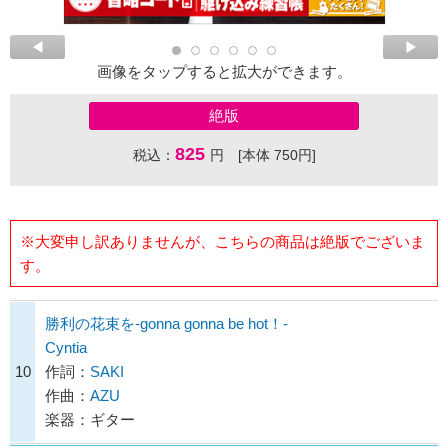
画像をタップすると拡大ができます。
絶版
825
税込：
円 [本体 750円]
※大変申し訳ありませんが、こちらの商品は絶版でございま
す。
勝利の花束を-gonna gonna be hot！-
Cyntia
10
作詞：
SAKI
作曲：
AZU
楽器：ギター