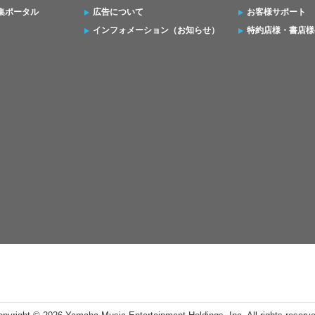
集ポータル
広告について
お客様サポート
インフォメーション（お知らせ）
特約店様・書店様