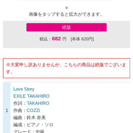
画像をタップすると拡大ができます。
絶版
682
税込：
円 [本体 620円]
※大変申し訳ありませんが、こちらの商品は絶版でございま
す。
Love Story
EXILE TAKAHIRO
作詞：
TAKAHIRO
1
作曲：
COZZi
編曲：鈴木 奈美
編成：ピアノ・ソロ
グレード：中級