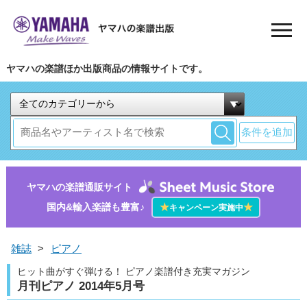
ヤマハの楽譜ほか出版商品の情報サイトです。
条件を追加
ヤマハの楽譜通販サイト
国内&輸入楽譜も豊富♪
★
★
キャンペーン実施中
雑誌
>
ピアノ
ヒット曲がすぐ弾ける！ ピアノ楽譜付き充実マガジン
月刊ピアノ 2014年5月号