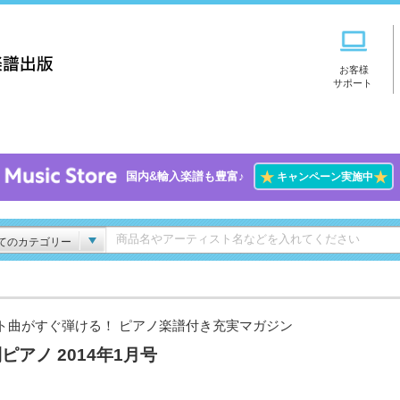
お客様
サポート
★
★
国内&輸入楽譜も豊富♪
キャンペーン実施中
てのカテゴリー
ト曲がすぐ弾ける！ ピアノ楽譜付き充実マガジン
ピアノ 2014年1月号