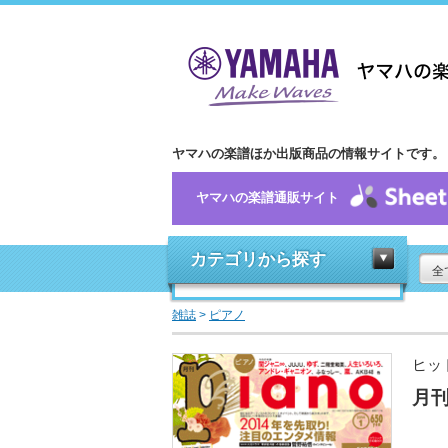
ヤマハの楽譜ほか出版商品の情報サイトです。
ヤマハの楽譜通販サイト
カテゴリから探す
全
雑誌
>
ピアノ
ヒッ
月刊