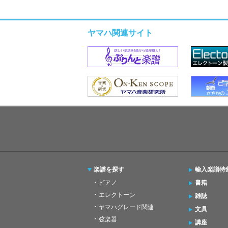
ヤマハ関連サイト
楽譜を探す
輸入楽譜特
ピアノ
書籍
エレクトーン
雑誌
ヤマハグレード関連
文具
弦楽器
講座