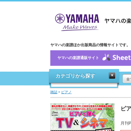
ヤマハの楽譜ほか出版商品の情報サイトです。
ヤマハの楽譜通販サイト
カテゴリから探す
全
雑誌
>
ピアノ
ピア
月刊P