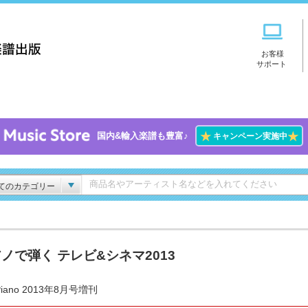
お客様
サポート
★
★
国内&輸入楽譜も豊富♪
キャンペーン実施中
てのカテゴリー
ノで弾く テレビ&シネマ2013
iano 2013年8月号増刊