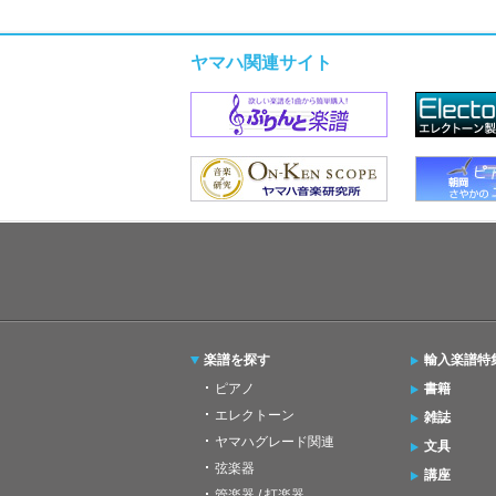
ヤマハ関連サイト
楽譜を探す
輸入楽譜特
ピアノ
書籍
エレクトーン
雑誌
ヤマハグレード関連
文具
弦楽器
講座
管楽器 / 打楽器