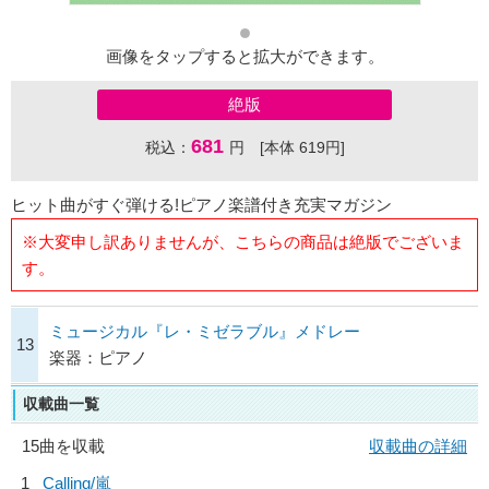
画像をタップすると拡大ができます。
絶版
681
税込：
円 [本体 619円]
ヒット曲がすぐ弾ける!ピアノ楽譜付き充実マガジン
※大変申し訳ありませんが、こちらの商品は絶版でございま
す。
ミュージカル『レ・ミゼラブル』メドレー
13
楽器：ピアノ
収載曲一覧
15曲を収載
収載曲の詳細
1
Calling/
嵐