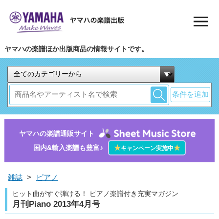
ヤマハの楽譜ほか出版商品の情報サイトです。
条件を追加
ヤマハの楽譜通販サイト
国内&輸入楽譜も豊富♪
★
★
キャンペーン実施中
雑誌
>
ピアノ
ヒット曲がすぐ弾ける！ ピアノ楽譜付き充実マガジン
月刊Piano 2013年4月号