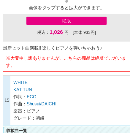
画像をタップすると拡大ができます。
絶版
1,026
税込：
円 [本体 933円]
最新ヒット曲満載!! 楽しくピアノを弾いちゃおう♪
※大変申し訳ありませんが、こちらの商品は絶版でございま
す。
WHITE
KAT-TUN
作詞：
ECO
15
作曲：
Shusui/DAICHI
楽器：ピアノ
グレード：初級
収載曲一覧