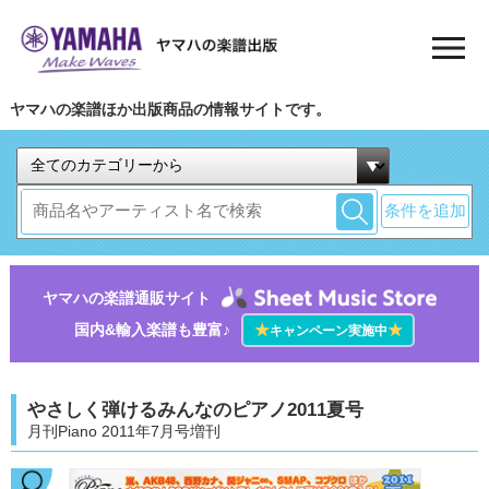
ヤマハの楽譜ほか出版商品の情報サイトです。
条件を追加
ヤマハの楽譜通販サイト
国内&輸入楽譜も豊富♪
★
★
キャンペーン実施中
やさしく弾けるみんなのピアノ2011夏号
月刊Piano 2011年7月号増刊