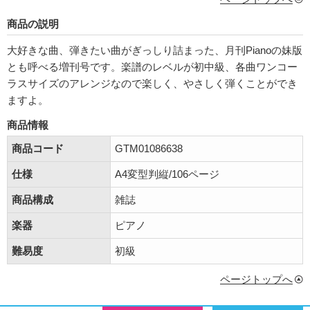
商品の説明
大好きな曲、弾きたい曲がぎっしり詰まった、月刊Pianoの妹版
とも呼べる増刊号です。楽譜のレベルが初中級、各曲ワンコー
ラスサイズのアレンジなので楽しく、やさしく弾くことができ
ますよ。
商品情報
商品コード
GTM01086638
仕様
A4変型判縦/106ページ
商品構成
雑誌
楽器
ピアノ
難易度
初級
ページトップへ