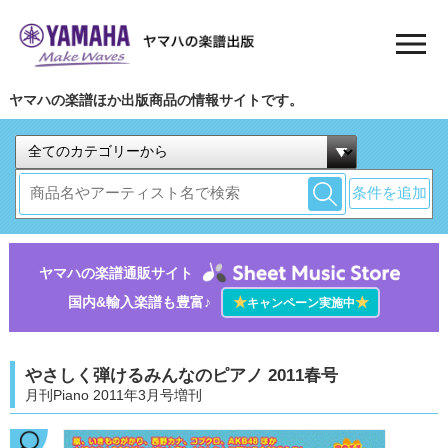
ヤマハの楽譜ほか出版商品の情報サイトです。
条件を追加
ヤマハの楽譜通販サイト
国内&輸入楽譜も豊富♪
★
★
キャンペーン実施中
やさしく弾けるみんなのピアノ 2011春号
月刊Piano 2011年3月号増刊