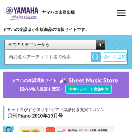
ヤマハの楽譜ほか出版商品の情報サイトです。
条件を追加
ヤマハの楽譜通販サイト
国内&輸入楽譜も豊富♪
★
★
キャンペーン実施中
ヒット曲がすぐ弾ける! ピアノ楽譜付き充実マガジン
月刊Piano 2010年10月号