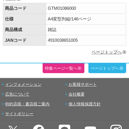
商品コード
GTM01086000
仕様
A4変型判縦/146ページ
商品構成
雑誌
JANコード
4910038651005
ページトップへ
特集ページ一覧へ
ページトップへ
インフォメーション
お客様サポート
広告について
会社概要
特約店様・書店様ご案内
個人情報保護方針
サイトポリシー