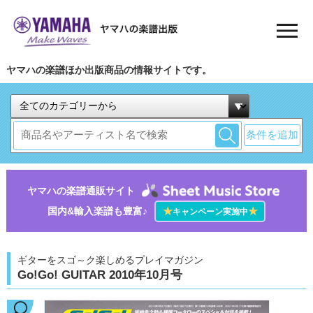
ヤマハの楽譜ほか出版商品の情報サイトです。
条件を追加
ヤマハの楽譜通販サイト
国内&輸入楽譜も豊富♪
★
★
キャンペーン実施中
ギターをスゴ～ク楽しめるプレイマガジン
Go!Go! GUITAR 2010年10月号