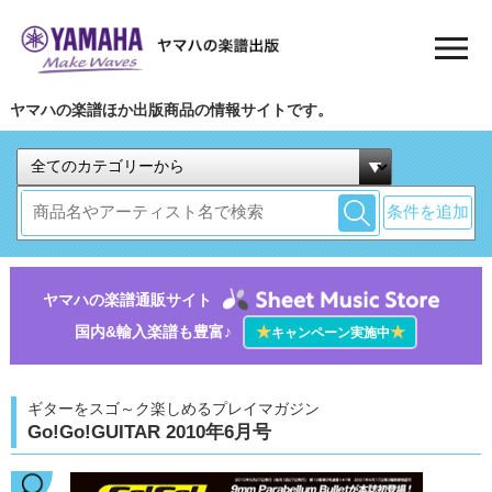
ヤマハの楽譜ほか出版商品の情報サイトです。
条件を追加
ヤマハの楽譜通販サイト
国内&輸入楽譜も豊富♪
★
★
キャンペーン実施中
ギターをスゴ～ク楽しめるプレイマガジン
Go!Go!GUITAR 2010年6月号