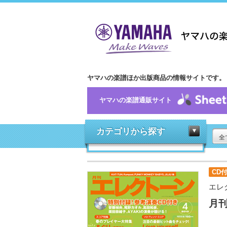
ヤマハの楽譜ほか出版商品の情報サイトです。
ヤマハの楽譜通販サイト
カテゴリから探す
全
CD
エレ
月刊