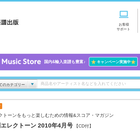
お客様
サポート
★
★
国内&輸入楽譜も豊富♪
キャンペーン実施中
てのカテゴリー
付
クトーンをもっと楽しむための情報&スコア・マガジン
エレクトーン 2010年4月号
【CD付】