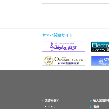
ヤマハ関連サイト
楽譜を探す
輸入楽譜特
ピアノ
書籍