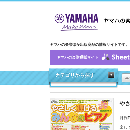
ヤマハの楽譜ほか出版商品の情報サイトです。
ヤマハの楽譜通販サイト
カテゴリから探す
全
やさ
月刊P
楽し