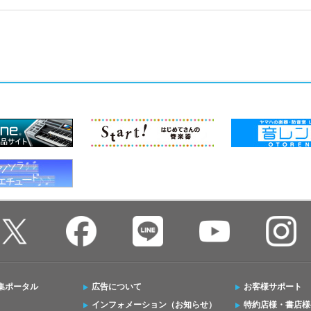
集ポータル
広告について
お客様サポート
インフォメーション（お知らせ）
特約店様・書店様