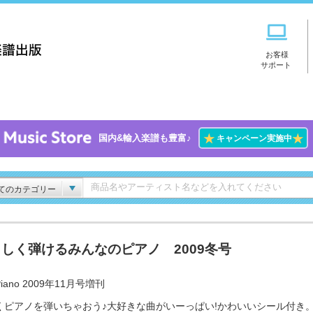
お客様
サポート
★
★
国内&輸入楽譜も豊富♪
キャンペーン実施中
てのカテゴリー
しく弾けるみんなのピアノ 2009冬号
iano 2009年11月号増刊
くピアノを弾いちゃおう♪大好きな曲がいーっぱい!かわいいシール付き