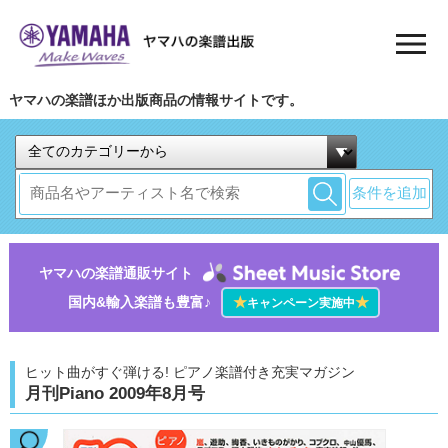
ヤマハの楽譜ほか出版商品の情報サイトです。
条件を追加
ヤマハの楽譜通販サイト
国内&輸入楽譜も豊富♪
★
★
キャンペーン実施中
ヒット曲がすぐ弾ける! ピアノ楽譜付き充実マガジン
月刊Piano 2009年8月号