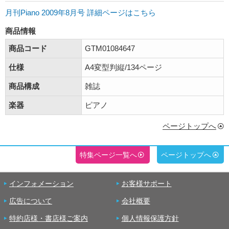
月刊Piano 2009年8月号 詳細ページはこちら
商品情報
商品コード
GTM01084647
仕様
A4変型判縦/134ページ
商品構成
雑誌
楽器
ピアノ
ページトップへ
特集ページ一覧へ
ページトップへ
インフォメーション
お客様サポート
広告について
会社概要
特約店様・書店様ご案内
個人情報保護方針