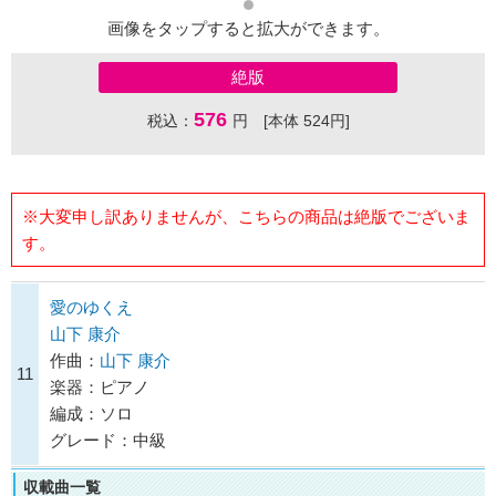
画像をタップすると拡大ができます。
絶版
576
税込：
円 [本体 524円]
※大変申し訳ありませんが、こちらの商品は絶版でございま
す。
愛のゆくえ
山下 康介
作曲：
山下 康介
11
楽器：ピアノ
編成：ソロ
グレード：中級
収載曲一覧