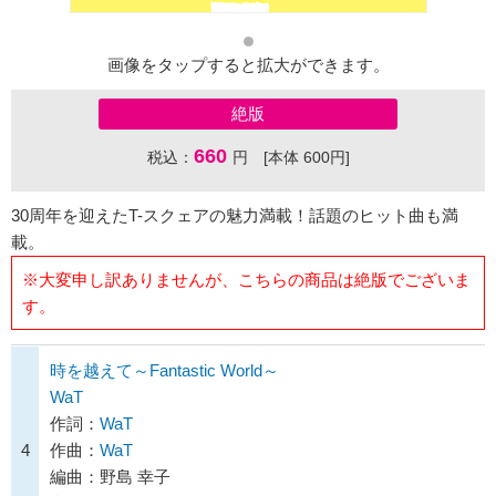
画像をタップすると拡大ができます。
絶版
660
税込：
円 [本体 600円]
30周年を迎えたT-スクェアの魅力満載！話題のヒット曲も満
載。
※大変申し訳ありませんが、こちらの商品は絶版でございま
す。
時を越えて～Fantastic World～
WaT
作詞：
WaT
4
作曲：
WaT
編曲：野島 幸子