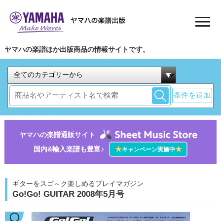
ヤマハの楽譜ほか出版商品の情報サイトです。
条件を追加
ヤマハの楽譜通販サイト
国内&輸入楽譜も豊富♪
★
★
キャンペーン実施中
ギターをスゴ～ク楽しめるプレイマガジン
Go!Go! GUITAR 2008年5月号