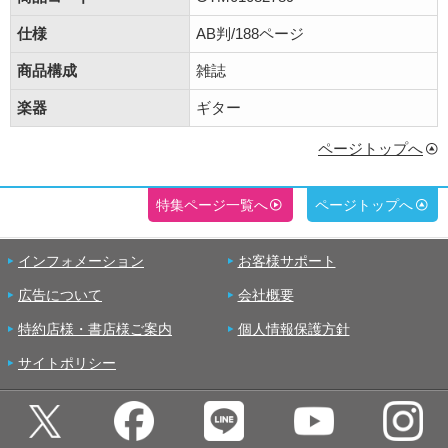
仕様
AB判/188ページ
商品構成
雑誌
楽器
ギター
ページトップへ
特集ページ一覧へ
ページトップへ
インフォメーション
お客様サポート
広告について
会社概要
特約店様・書店様ご案内
個人情報保護方針
サイトポリシー