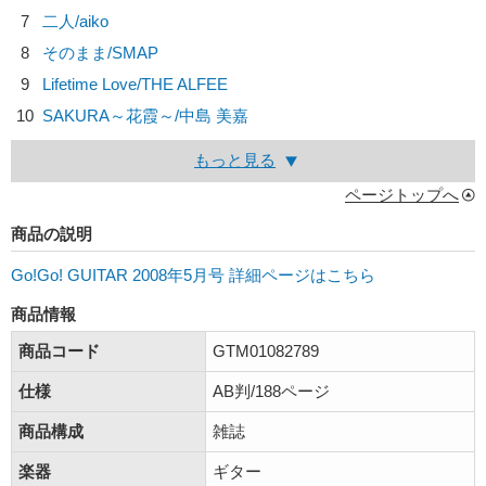
7
二人/
aiko
8
そのまま/
SMAP
9
Lifetime Love/
THE ALFEE
10
SAKURA～花霞～/
中島 美嘉
もっと見る
ページトップへ
商品の説明
Go!Go! GUITAR 2008年5月号 詳細ページはこちら
商品情報
商品コード
GTM01082789
仕様
AB判/188ページ
商品構成
雑誌
楽器
ギター