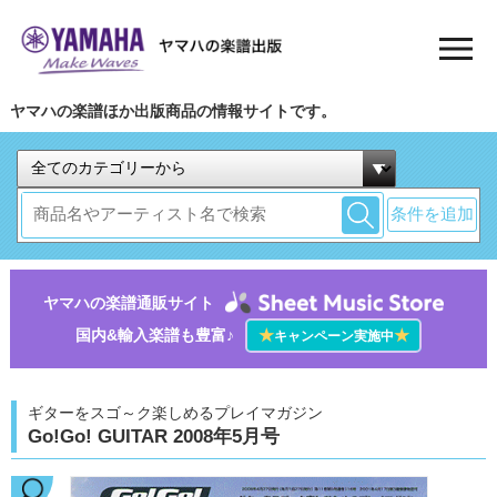
ヤマハの楽譜ほか出版商品の情報サイトです。
条件を追加
ヤマハの楽譜通販サイト
国内&輸入楽譜も豊富♪
★
★
キャンペーン実施中
ギターをスゴ～ク楽しめるプレイマガジン
Go!Go! GUITAR 2008年5月号