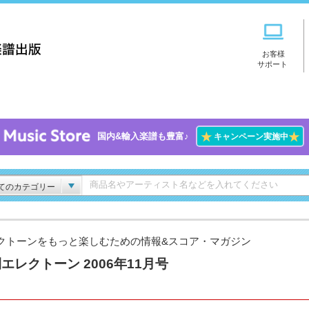
お客様
サポート
★
★
国内&輸入楽譜も豊富♪
キャンペーン実施中
てのカテゴリー
クトーンをもっと楽しむための情報&スコア・マガジン
エレクトーン 2006年11月号