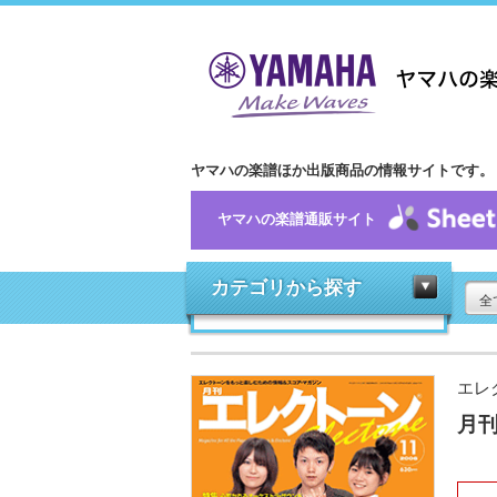
ヤマハの楽譜ほか出版商品の情報サイトです。
ヤマハの楽譜通販サイト
カテゴリから探す
全
エレ
月刊