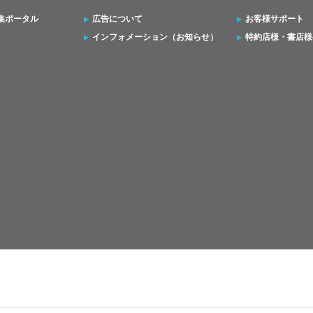
集ポータル
広告について
お客様サポート
インフォメーション（お知らせ）
特約店様・書店様