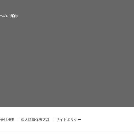
へのご案内
会社概要
｜
個人情報保護方針
｜
サイトポリシー