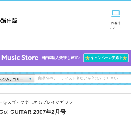
お客様
サポート
★
★
国内&輸入楽譜も豊富♪
キャンペーン実施中
てのカテゴリー
ーをスゴ～ク楽しめるプレイマガジン
Go! GUITAR 2007年2月号