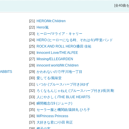
[全40曲
[21]
HERO/
Mr.Children
[22]
Hero/
嵐
[23]
ヒーロー/
マライア・キャリー
[24]
HERO (ヒーローになる時、それは今)/
甲斐バンド
[25]
ROCK AND ROLL HERO/
桑田 佳祐
[26]
Innocent Love/
THE ALFEE
[27]
Missing/
ELLEGARDEN
[28]
innocent world/
Mr.Children
ABBITS
[29]
かわれないので/
平川地一丁目
[30]
愛してる/
風味堂
[31]
いつか (ブルースハープ付き)/
ゆず
[32]
ろくなもんじゃねえ (ブルースハープ付き)/
長渕 剛
[33]
人にやさしく/
THE BLUE HEARTS
[34]
瞬間概念/
19 (ジューク)
[35]
セーラー服と機関銃/
薬師丸 ひろ子
[36]
M/
Princess Princess
[37]
大好きな君に/
小田 和正
[38]
椰子の実