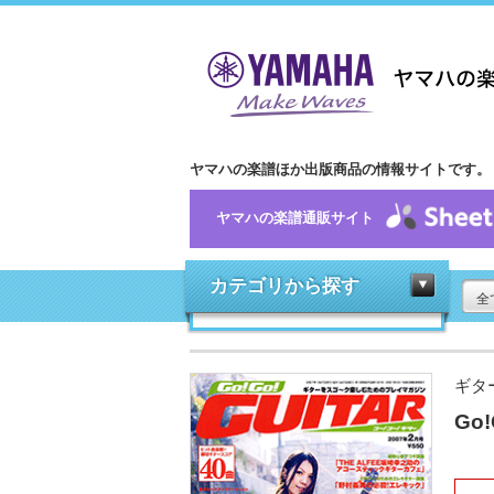
ヤマハの楽譜ほか出版商品の情報サイトです。
ヤマハの楽譜通販サイト
カテゴリから探す
全
ギタ
Go!