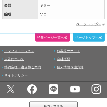
楽器
ギター
編成
ソロ
ページトップへ
特集ページ一覧へ
ページトップへ
インフォメーション
お客様サポート
広告について
会社概要
特約店様・書店様ご案内
個人情報保護方針
サイトポリシー
PC版で見る