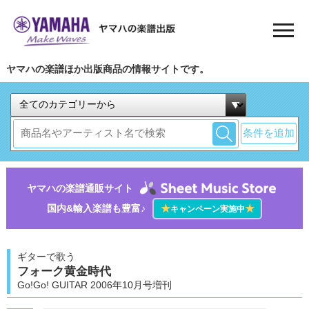
ヤマハの楽譜ほか出版商品の情報サイトです。
条件を追加
ヤマハの楽譜通販サイト
国内&輸入楽譜も豊富♪
★
★
キャンペーン実施中
ギターで歌う
フォーク黄金時代
Go!Go! GUITAR 2006年10月号増刊