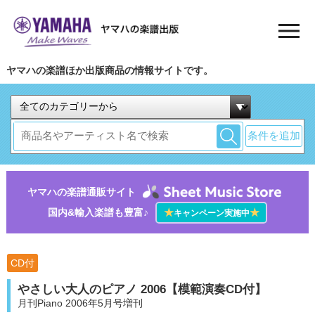
ヤマハの楽譜ほか出版商品の情報サイトです。
条件を追加
ヤマハの楽譜通販サイト
国内&輸入楽譜も豊富♪
★
★
キャンペーン実施中
CD付
やさしい大人のピアノ 2006【模範演奏CD付】
月刊Piano 2006年5月号増刊