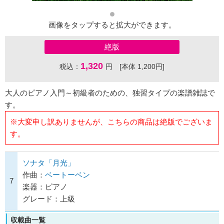
画像をタップすると拡大ができます。
絶版
1,320
税込：
円 [本体 1,200円]
大人のピアノ入門～初級者のための、独習タイプの楽譜雑誌で
す。
※大変申し訳ありませんが、こちらの商品は絶版でございま
す。
ソナタ「月光」
作曲：
ベートーベン
7
楽器：ピアノ
グレード：上級
収載曲一覧