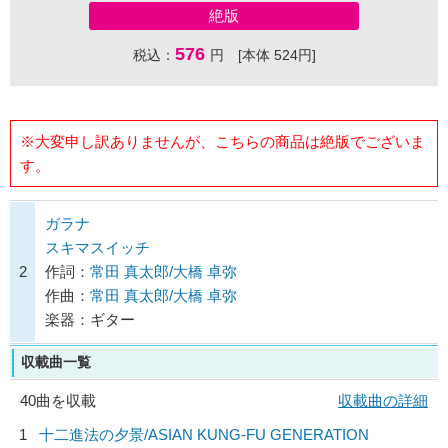
絶版
576
税込：
円 [本体 524円]
※大変申し訳ありませんが、こちらの商品は絶版でございま
す。
ガラナ
スキマスイッチ
2
作詞：
常田 真太郎/大橋 卓弥
作曲：
常田 真太郎/大橋 卓弥
楽器：ギター
収載曲一覧
40曲を収載
収載曲の詳細
1
十二進法の夕景/
ASIAN KUNG-FU GENERATION