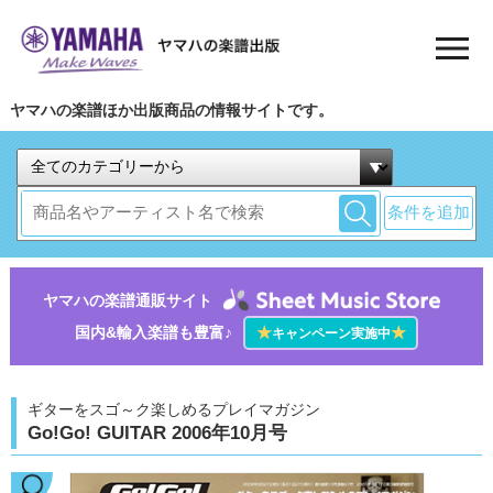
ヤマハの楽譜ほか出版商品の情報サイトです。
条件を追加
ヤマハの楽譜通販サイト
国内&輸入楽譜も豊富♪
★
★
キャンペーン実施中
ギターをスゴ～ク楽しめるプレイマガジン
Go!Go! GUITAR 2006年10月号