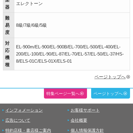
エレクトーン
器
難
易
8級/7級/6級/5級
度
対
EL-900m/EL-900/EL-900B/EL-700/EL-500/EL-400/EL-
応
200/EL-100/EL-90/EL-87/EL-70/EL-57/EL-50/EL-37/HS-
機
8/ELS-01C/ELS-01X/ELS-01
種
ページトップへ
特集ページ一覧へ
ページトップへ
インフォメーション
お客様サポート
広告について
会社概要
特約店様・書店様ご案内
個人情報保護方針