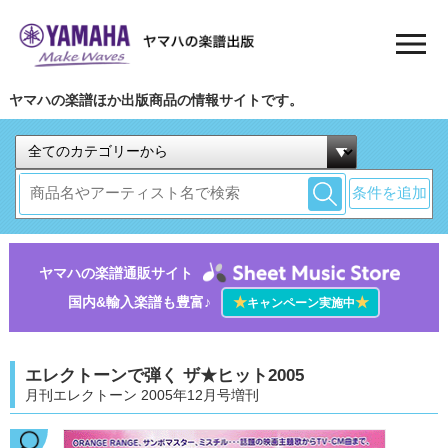
ヤマハの楽譜ほか出版商品の情報サイトです。
条件を追加
ヤマハの楽譜通販サイト
国内&輸入楽譜も豊富♪
★
★
キャンペーン実施中
エレクトーンで弾く ザ★ヒット2005
月刊エレクトーン 2005年12月号増刊