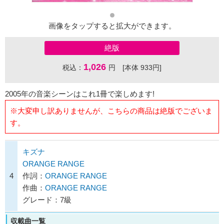
画像をタップすると拡大ができます。
絶版
1,026
税込：
円 [本体 933円]
2005年の音楽シーンはこれ1冊で楽しめます!
※大変申し訳ありませんが、こちらの商品は絶版でございま
す。
キズナ
ORANGE RANGE
4
作詞：
ORANGE RANGE
作曲：
ORANGE RANGE
グレード：7級
収載曲一覧